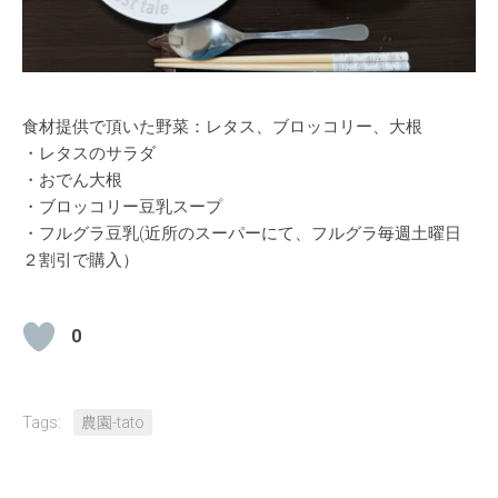
食材提供で頂いた野菜：レタス、ブロッコリー、大根
・レタスのサラダ
・おでん大根
・ブロッコリー豆乳スープ
・フルグラ豆乳(近所のスーパーにて、フルグラ毎週土曜日
２割引で購入）
0
Tags:
農園-tato