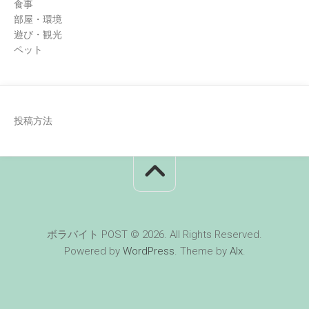
食事
部屋・環境
遊び・観光
ペット
投稿方法
ボラバイト POST © 2026. All Rights Reserved.
Powered by
WordPress
. Theme by
Alx
.