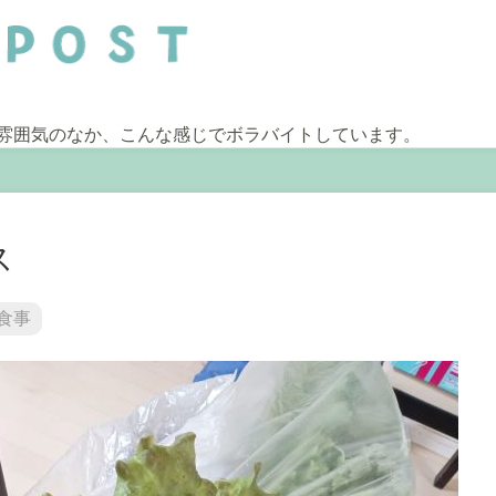
雰囲気のなか、こんな感じでボラバイトしています。
ス
食事