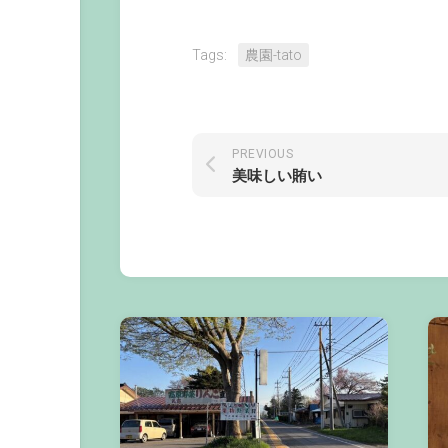
Tags:
農園-tato
PREVIOUS
美味しい賄い