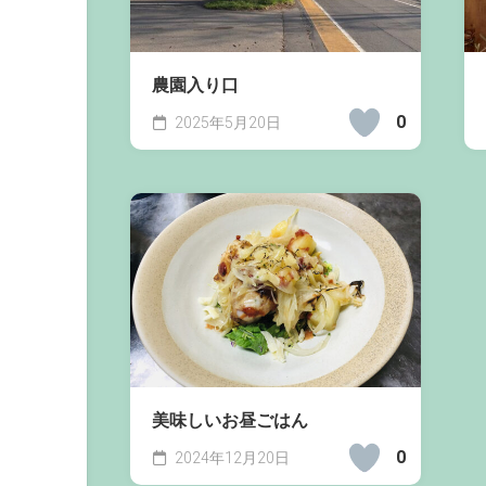
農園入り口
0
2025年5月20日
美味しいお昼ごはん
0
2024年12月20日