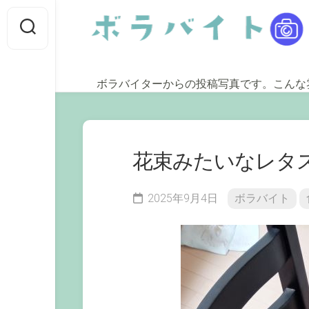
Skip
to
content
ボラバイターからの投稿写真です。こんな
花束みたいなレタ
2025年9月4日
ボラバイト