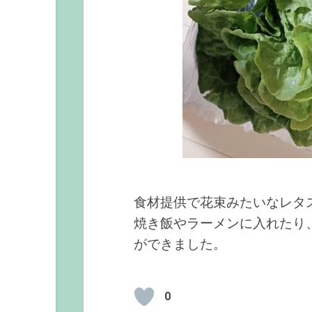
食材提供で花束みたいなレタ
焼き飯やラーメンに入れたり
ができました。
0