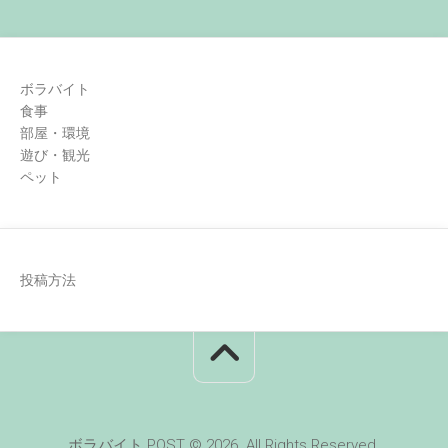
ボラバイト
食事
部屋・環境
遊び・観光
ペット
投稿方法
ボラバイト POST © 2026. All Rights Reserved.