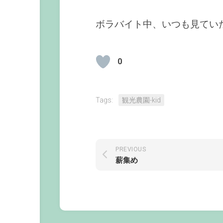
ボラバイト中、いつも見てい
0
Tags:
観光農園-kid
PREVIOUS
薪集め