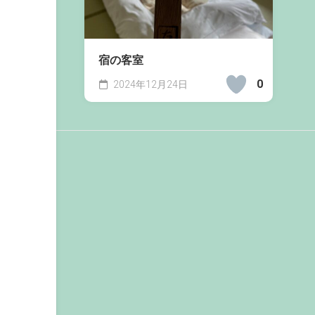
宿の客室
0
2024年12月24日