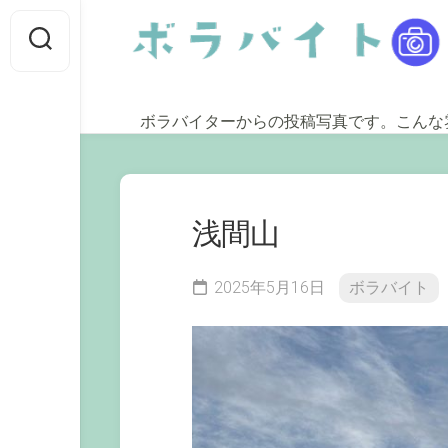
Skip
to
content
ボラバイターからの投稿写真です。こんな
浅間山
2025年5月16日
ボラバイト