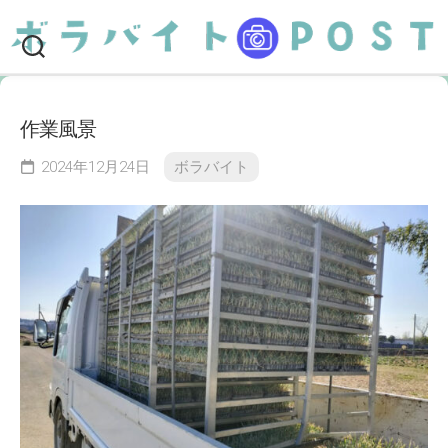
Skip
to
content
作業風景
2024年12月24日
ボラバイト