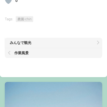
0
Tags:
農園-chin
みんなで観光
作業風景