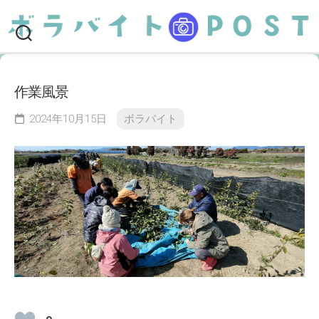
Skip
to
content
作業風景
2024年10月15日
ボラバイト