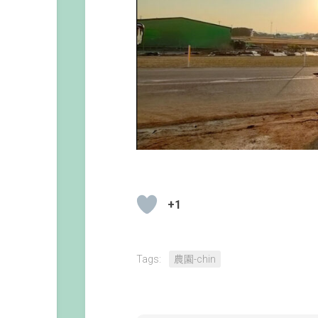
+1
Tags:
農園-chin