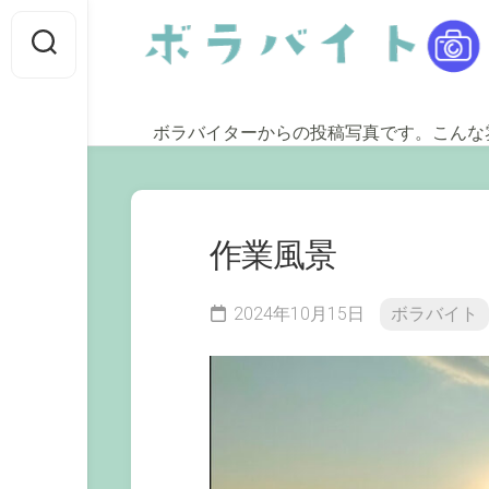
Skip
to
content
ボラバイターからの投稿写真です。こんな
作業風景
2024年10月15日
ボラバイト