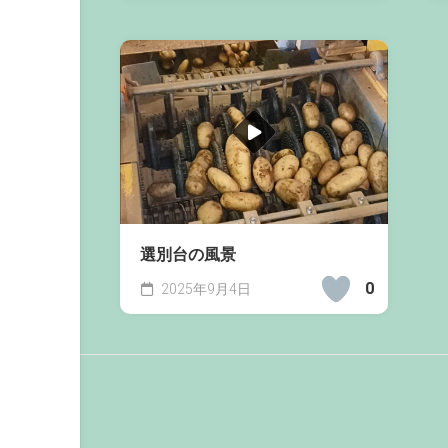
選別台の風景
0
2025年9月4日