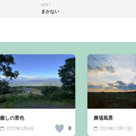
NEXT
まかない
癒しの景色
農場風景
0
2025年3月6日
2024年12月12日