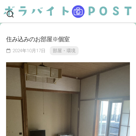
Skip
to
content
住み込みのお部屋※個室
2024年10月17日
部屋・環境