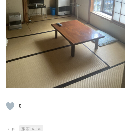
0
Tags:
旅館-hatsu