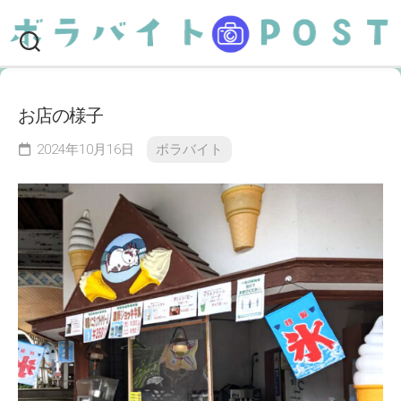
Skip
to
content
お店の様子
2024年10月16日
ボラバイト