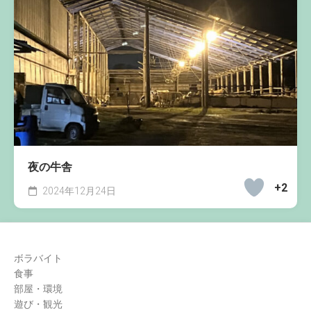
夜の牛舎
+2
2024年12月24日
ボラバイト
食事
部屋・環境
遊び・観光