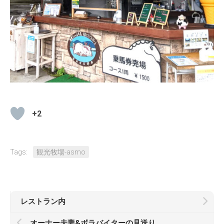
+2
Tags:
観光牧場-asmo
レストラン内
オーナー夫妻&ボラバイターの見送り