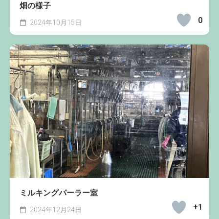
畑の様子
0
2024年10月15日
ミルキングパーラー室
+1
2024年12月24日