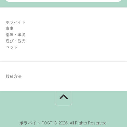
ボラバイト
食事
部屋・環境
遊び・観光
ペット
投稿方法
ボラバイト POST © 2026. All Rights Reserved.