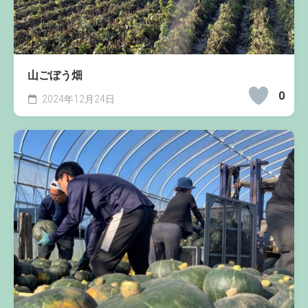
山ごぼう畑
0
2024年12月24日