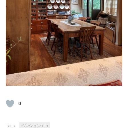
0
Tags:
ペンション-oth