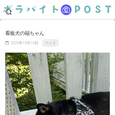
Skip
to
content
看板犬の福ちゃん
2025年10月10日
ペット