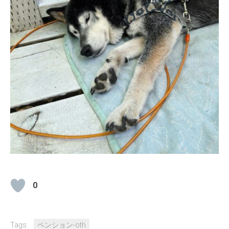
0
Tags:
ペンション-oth