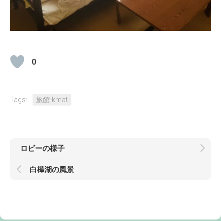
0
Tags:
旅館-kmat
ロビーの様子
白樺湖の風景