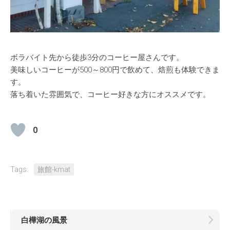
ボラバイト先から徒歩3分のコーヒー屋さんです。
美味しいコーヒーが500～800円で飲めて、焙煎も体験できま
す。
落ち着いた雰囲気で、コーヒー好きな方にオススメです。
0
Tags:
旅館-kmat
白樺湖の風景