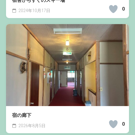
宿舎からすぐのスキー場
0
2024年10月17日
宿の廊下
0
2026年8月5日