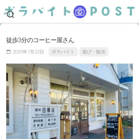
Skip
to
content
徒歩3分のコーヒー屋さん
2025年7月22日
ボラバイト
遊び・観光